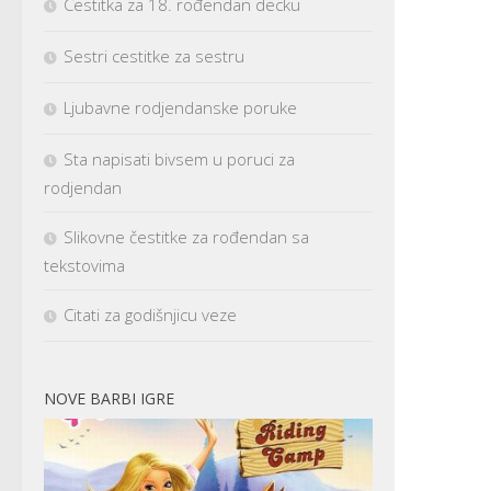
Cestitka za 18. rođendan decku
Sestri cestitke za sestru
Ljubavne rodjendanske poruke
Sta napisati bivsem u poruci za
rodjendan
Slikovne čestitke za rođendan sa
tekstovima
Citati za godišnjicu veze
NOVE BARBI IGRE