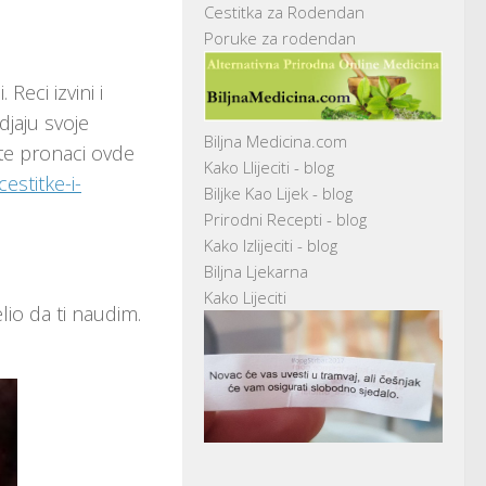
Cestitka za Rodendan
Poruke za rodendan
Reci izvini i
djaju svoje
Biljna Medicina.com
ete pronaci ovde
Kako Llijeciti - blog
estitke-i-
Biljke Kao Lijek - blog
Prirodni Recepti - blog
Kako Izlijeciti - blog
Biljna Ljekarna
Kako Lijeciti
lio da ti naudim.