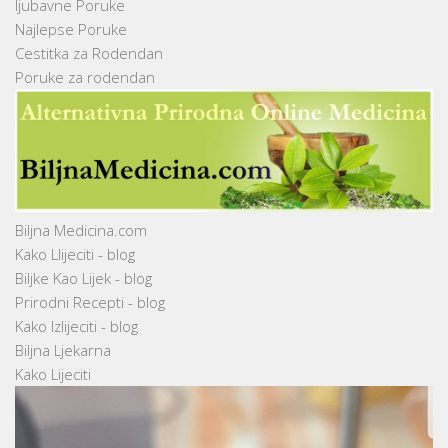
ljubavne Poruke
Najlepse Poruke
Cestitka za Rodendan
Poruke za rodendan
Biljna Medicina.com
Kako Llijeciti - blog
Biljke Kao Lijek - blog
Prirodni Recepti - blog
Kako Izlijeciti - blog
Biljna Ljekarna
Kako Lijeciti