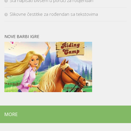
Sta napisati bivsem u poruci za rodjendan
Slikovne čestitke za rođendan sa tekstovima
NOVE BARBI IGRE
MORE