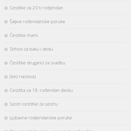
Cestitke za 20 ti rodjendan
Šaljive rođendanske poruke
Čestitke mami
Stihovi za baku i dedu
Čestitke drugarici za svadbu
(bez naslova)
Cestitka za 18. rođendan decku
Sestri cestitke za sestru
Ljubavne rodjendanske poruke