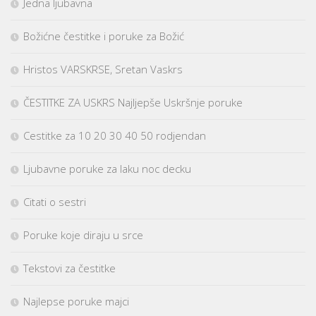
Jedna ljubavna
Božićne čestitke i poruke za Božić
Hristos VARSKRSE, Sretan Vaskrs
ČESTITKE ZA USKRS Najljepše Uskršnje poruke
Cestitke za 10 20 30 40 50 rodjendan
Ljubavne poruke za laku noc decku
Citati o sestri
Poruke koje diraju u srce
Tekstovi za čestitke
Najlepse poruke majci