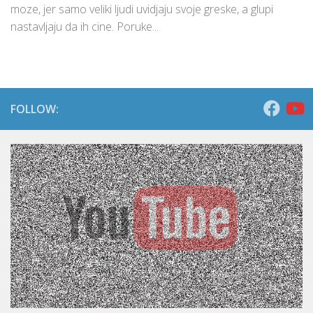
moze, jer samo veliki ljudi uvidjaju svoje greske, a glupi
nastavljaju da ih cine. Poruke...
FOLLOW: