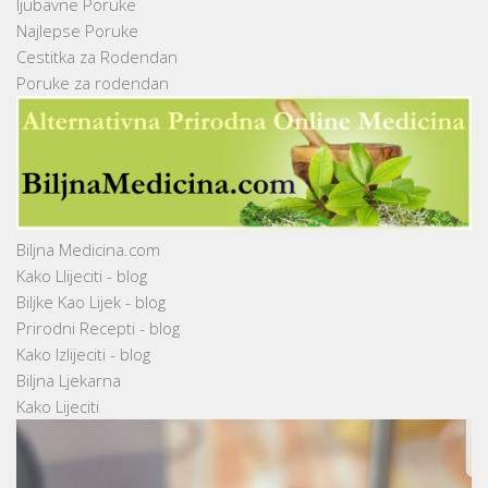
ljubavne Poruke
Najlepse Poruke
Cestitka za Rodendan
Poruke za rodendan
Biljna Medicina.com
Kako Llijeciti - blog
Biljke Kao Lijek - blog
Prirodni Recepti - blog
Kako Izlijeciti - blog
Biljna Ljekarna
Kako Lijeciti