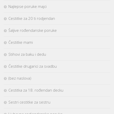
Najlepse poruke majci
Cestitke za 20 ti rodjendan
Šaljive rođendanske poruke
Čestitke mami
Stihovi za baku i dedu
Čestitke drugarici za svadbu
(bez naslova)
Cestitka za 18. rođendan decku
Sestri cestitke za sestru