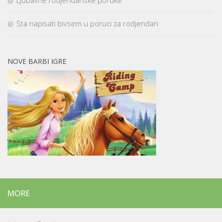
Ljubavne rodjendanske poruke
Sta napisati bivsem u poruci za rodjendan
NOVE BARBI IGRE
MORE