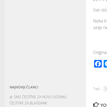
Sve sto
Neka ti
zelje n
Origin
F
NAJNOVIJI ČLANCI
Tags:
2
SMS ČESTITKE ZA NOVU GODINU
ČESTITKE ZA BLAGDANE
YO