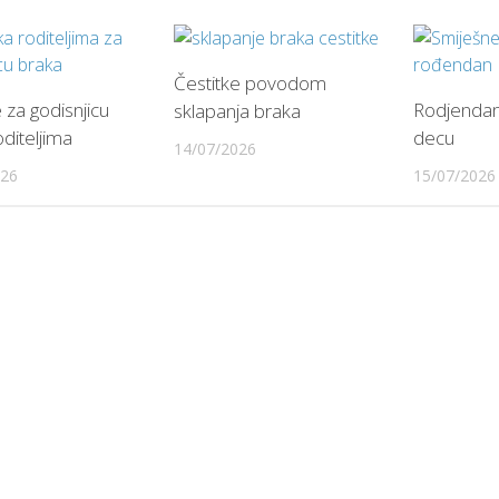
Čestitke povodom
 za godisnjicu
Rodjenda
sklapanja braka
diteljima
decu
14/07/2026
026
15/07/2026