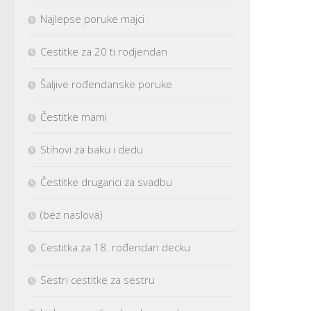
Najlepse poruke majci
Cestitke za 20 ti rodjendan
Šaljive rođendanske poruke
Čestitke mami
Stihovi za baku i dedu
Čestitke drugarici za svadbu
(bez naslova)
Cestitka za 18. rođendan decku
Sestri cestitke za sestru