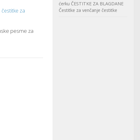
ćerku
ČESTITKE ZA BLAGDANE
Čestitke za venčanje
čestitke
nske pesme za