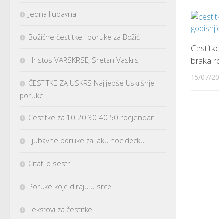
Jedna ljubavna
Božićne čestitke i poruke za Božić
Cestitke
Hristos VARSKRSE, Sretan Vaskrs
braka ro
15/07/2
ČESTITKE ZA USKRS Najljepše Uskršnje
poruke
Cestitke za 10 20 30 40 50 rodjendan
Ljubavne poruke za laku noc decku
Citati o sestri
Poruke koje diraju u srce
Tekstovi za čestitke