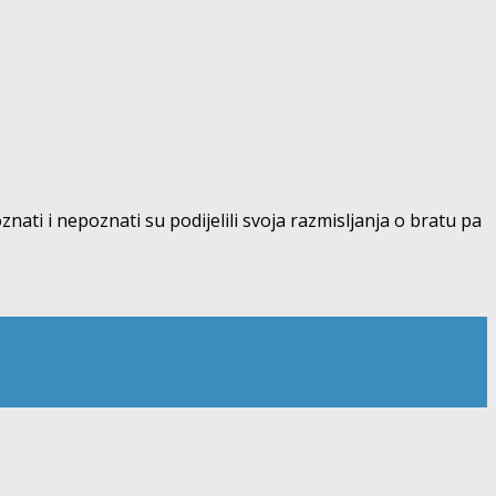
oznati i nepoznati su podijelili svoja razmisljanja o bratu pa