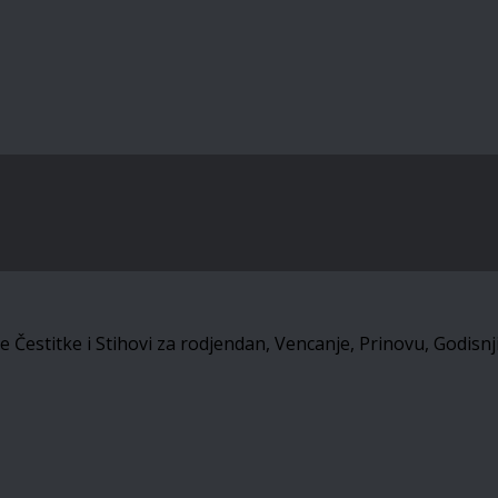
estitke i Stihovi za rodjendan, Vencanje, Prinovu, Godisnjic