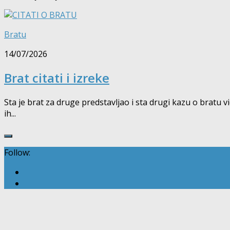
Bratu
14/07/2026
Brat citati i izreke
Sta je brat za druge predstavljao i sta drugi kazu o bratu vid
ih...
Follow: