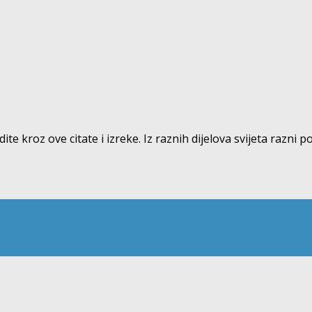
ite kroz ove citate i izreke. Iz raznih dijelova svijeta razni p