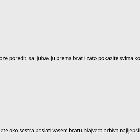
ze porediti sa ljubavlju prema brat i zato pokazite svima kol
zete ako sestra poslati vasem bratu. Najveca arhiva najljepših 