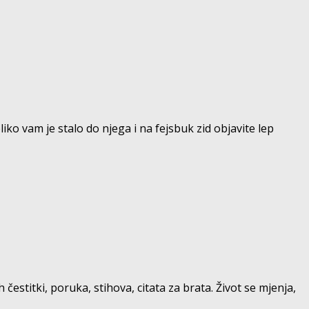
iko vam je stalo do njega i na fejsbuk zid objavite lep
čestitki, poruka, stihova, citata za brata. Život se mjenja,