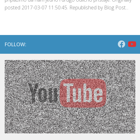
posted 2017-03-07 11:50:45. Republished by Blog Post...
FOLLOW: