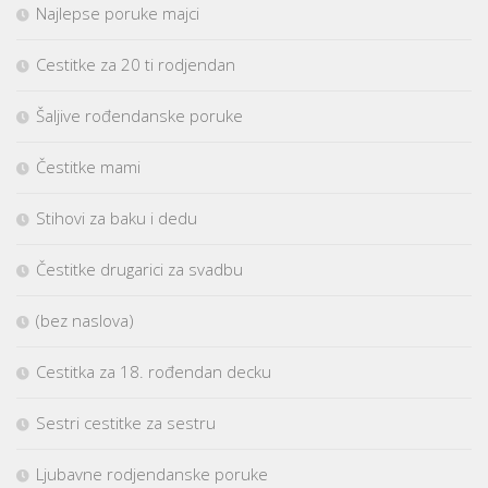
Najlepse poruke majci
Cestitke za 20 ti rodjendan
Šaljive rođendanske poruke
Čestitke mami
Stihovi za baku i dedu
Čestitke drugarici za svadbu
(bez naslova)
Cestitka za 18. rođendan decku
Sestri cestitke za sestru
Ljubavne rodjendanske poruke