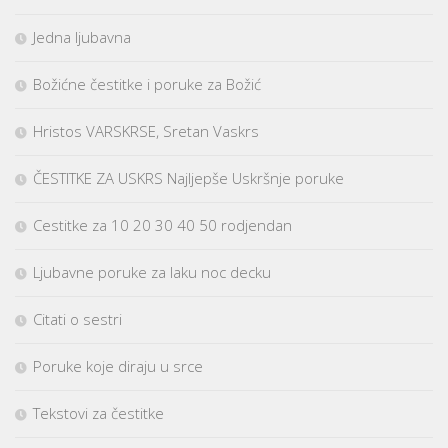
Jedna ljubavna
Božićne čestitke i poruke za Božić
Hristos VARSKRSE, Sretan Vaskrs
ČESTITKE ZA USKRS Najljepše Uskršnje poruke
Cestitke za 10 20 30 40 50 rodjendan
Ljubavne poruke za laku noc decku
Citati o sestri
Poruke koje diraju u srce
Tekstovi za čestitke