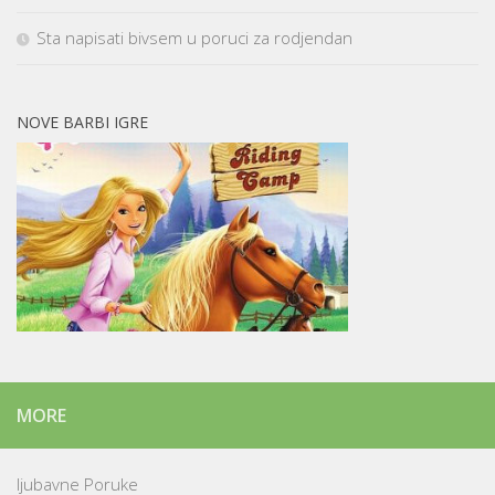
Sta napisati bivsem u poruci za rodjendan
NOVE BARBI IGRE
MORE
ljubavne Poruke