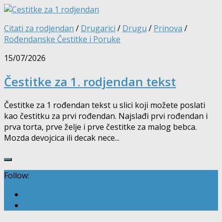
Citati za rodjendan
/
Drugarici
/
Drugu
/
Prinova
/
Rođendanske Čestitke i Poruke
15/07/2026
Čestitke za 1. rodjendan tekst
Čestitke za 1 rođendan tekst u slici koji možete poslati
kao čestitku za prvi rođendan. Najslađi prvi rođendan i
prva torta, prve želje i prve čestitke za malog bebca.
Mozda devojcica ili decak nece...
Follow: