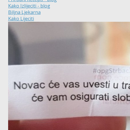
Kako Izlijeciti - blog
Biljna Ljekarna
Kako Lijeciti