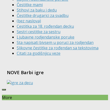
Čestitke mami
Stihovi za baku i dedu
Čestitke drugarici za svadbu
(bez naslova)
Cestitka za 18. rođendan decku
Sestri cestitke za sestru
Ljubavne rodjendanske poruke
Sta napisati bivsem u poruci za rodjendan
Slikovne čestitke za rođendan sa tekstovima
Citati za godišnjicu veze
NOVE Barbi igre
More