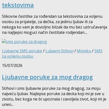
tekstovima
Slikovne čestitke za rođendan sa tekstovima za voljenu
osobu za prijatelje, za dečka, za jedinu ljubav ili za
nekoga ko vam je dovoljno blizak da mu bez ustručavanja
na najljepsi moguci način čestitate rodjendan....
Ljubavne SMS poruke
/
Lubavni Stihovi
/
Momku
/
SMS
za voljenu osobu
15/07/2026
Ljubavne poruke za mog dragog
Stihovi i sms ljubavne poruke za mog dragog, za moju
najveću ljubav. Najlepse poruke za decka koji mi je sve u
zivotu, bez koga ne bi upoznala i zavoljela zivot, koji mi je
uneo...