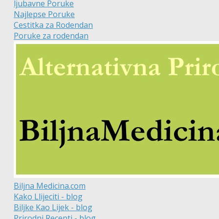
ljubavne Poruke
Najlepse Poruke
Cestitka za Rodendan
Poruke za rodendan
Biljna Medicina.com
Kako Llijeciti - blog
Biljke Kao Lijek - blog
Prirodni Recepti - blog