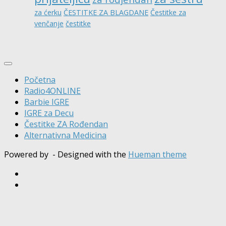
za ćerku
ČESTITKE ZA BLAGDANE
Čestitke za
venčanje
čestitke
Početna
Radio4ONLINE
Barbie IGRE
IGRE za Decu
Čestitke ZA Rođendan
Alternativna Medicina
Powered by
- Designed with the
Hueman theme