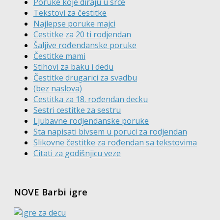
Poruke koje diraju u srce
Tekstovi za čestitke
Najlepse poruke majci
Cestitke za 20 ti rodjendan
Šaljive rođendanske poruke
Čestitke mami
Stihovi za baku i dedu
Čestitke drugarici za svadbu
(bez naslova)
Cestitka za 18. rođendan decku
Sestri cestitke za sestru
Ljubavne rodjendanske poruke
Sta napisati bivsem u poruci za rodjendan
Slikovne čestitke za rođendan sa tekstovima
Citati za godišnjicu veze
NOVE Barbi igre