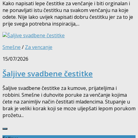
Kako napisati lepe čestitke za venčanje i biti orginalan i
ne ponavljati istu čestitku na svakom venčanju na koje
odete. Nije lako uvijek napisati dobru čestitku jer za to je
prije svega potrebna inspiracija,...
Smešne
/
Za vencanje
15/07/2026
Šaljive svadbene čestitke
Šaljive svadbene čestitke za kumove, prijateljima i
robbini. Smešne i duhovite poruke za venčanje kojima
ćete na zanimljiv način čestitati mladencima. Stupanje u
brak je veliki korak koji se moze uljepšati lepom porukom
prožetu...