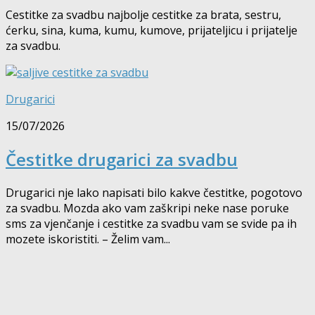
Cestitke za svadbu najbolje cestitke za brata, sestru,
ćerku, sina, kuma, kumu, kumove, prijateljicu i prijatelje
za svadbu.
Drugarici
15/07/2026
Čestitke drugarici za svadbu
Drugarici nje lako napisati bilo kakve čestitke, pogotovo
za svadbu. Mozda ako vam zaškripi neke nase poruke
sms za vjenčanje i cestitke za svadbu vam se svide pa ih
mozete iskoristiti. – Želim vam...