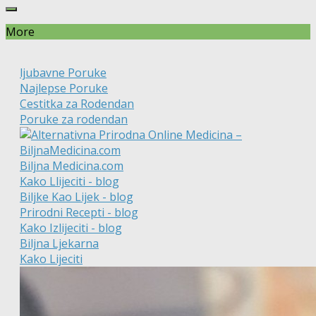
More
ljubavne Poruke
Najlepse Poruke
Cestitka za Rodendan
Poruke za rodendan
Biljna Medicina.com
Kako Llijeciti - blog
Biljke Kao Lijek - blog
Prirodni Recepti - blog
Kako Izlijeciti - blog
Biljna Ljekarna
Kako Lijeciti