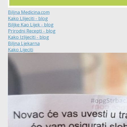
Biljna Medicina.com
Kako Llijeciti - blog
Biljke Kao Lijek - blog
Prirodni Recepti - blog
Kako Izlijeciti - blog
Biljna Ljekarna
Kako Lijeciti