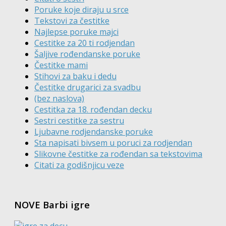
Poruke koje diraju u srce
Tekstovi za čestitke
Najlepse poruke majci
Cestitke za 20 ti rodjendan
Šaljive rođendanske poruke
Čestitke mami
Stihovi za baku i dedu
Čestitke drugarici za svadbu
(bez naslova)
Cestitka za 18. rođendan decku
Sestri cestitke za sestru
Ljubavne rodjendanske poruke
Sta napisati bivsem u poruci za rodjendan
Slikovne čestitke za rođendan sa tekstovima
Citati za godišnjicu veze
NOVE Barbi igre