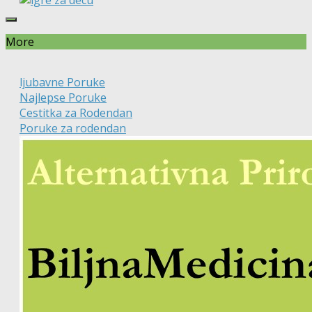
More
ljubavne Poruke
Najlepse Poruke
Cestitka za Rodendan
Poruke za rodendan