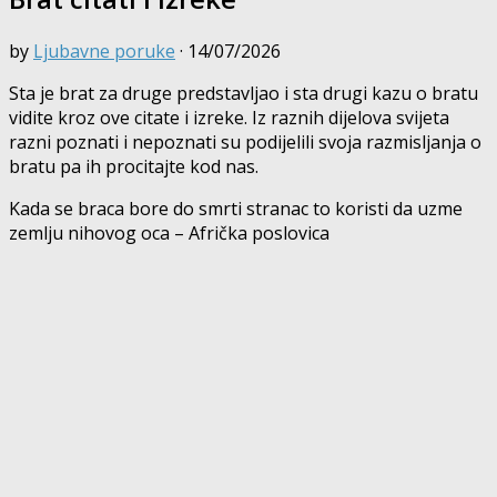
by
Ljubavne poruke
·
14/07/2026
Sta je brat za druge predstavljao i sta drugi kazu o bratu
vidite kroz ove citate i izreke. Iz raznih dijelova svijeta
razni poznati i nepoznati su podijelili svoja razmisljanja o
bratu pa ih procitajte kod nas.
Kada se braca bore do smrti stranac to koristi da uzme
zemlju nihovog oca – Afrička poslovica