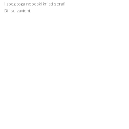
I zbog toga nebeski krilati serafi
Bili su zavidni.