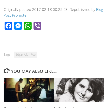
Originally posted 2017-02-18 00:25:03. Republished by
Blog
Post Promoter
Facebook
Messenger
WhatsApp
Viber
Tags:
Edgar Allan Poe
YOU MAY ALSO LIKE...