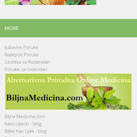
MORE
ljubavne Poruke
Najlepse Poruke
Cestitka za Rodendan
Poruke za rodendan
Biljna Medicina.com
Kako Llijeciti - blog
Biljke Kao Lijek - blog