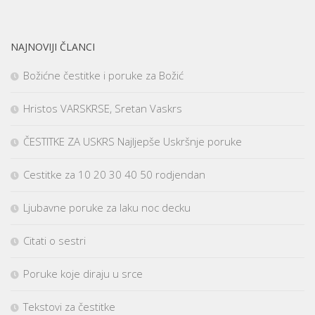
NAJNOVIJI ČLANCI
Božićne čestitke i poruke za Božić
Hristos VARSKRSE, Sretan Vaskrs
ČESTITKE ZA USKRS Najljepše Uskršnje poruke
Cestitke za 10 20 30 40 50 rodjendan
Ljubavne poruke za laku noc decku
Citati o sestri
Poruke koje diraju u srce
Tekstovi za čestitke