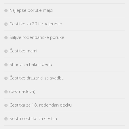
Najlepse poruke majci
Cestitke za 20 ti rodjendan
Šaljive rođendanske poruke
Čestitke mami
Stihovi za baku i dedu
Čestitke drugarici za svadbu
(bez naslova)
Cestitka za 18. rođendan decku
Sestri cestitke za sestru