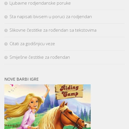
Ljubavne rodjendanske poruke
Sta napisati bivsem u poruci za rodjendan
Slikovne čestitke za rođendan sa tekstovima
Citati za godišnjicu veze
Smiješne čestitke za rođendan
NOVE BARBI IGRE