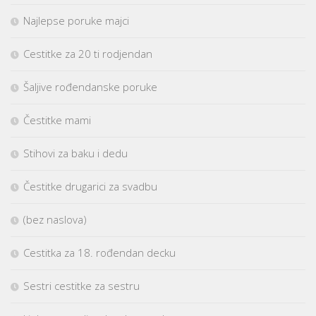
Najlepse poruke majci
Cestitke za 20 ti rodjendan
Šaljive rođendanske poruke
Čestitke mami
Stihovi za baku i dedu
Čestitke drugarici za svadbu
(bez naslova)
Cestitka za 18. rođendan decku
Sestri cestitke za sestru