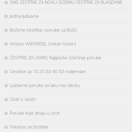
SMS ČESTITKE ZA NOVU GODINU ČESTITKE ZA BLAGDANE
Jedna ljubavna
Božićne čestitke i poruke za Božić
Hristos VARSKRSE, Sretan Vaskrs
ČESTITKE ZA USKRS Najljepše Uskršnje poruke
Cestitke za 10 20 30 40 50 rodjendan
Ljubavne poruke za laku noc decku
Citati o sestri
Poruke koje diraju u srce
Tekstovi za čestitke