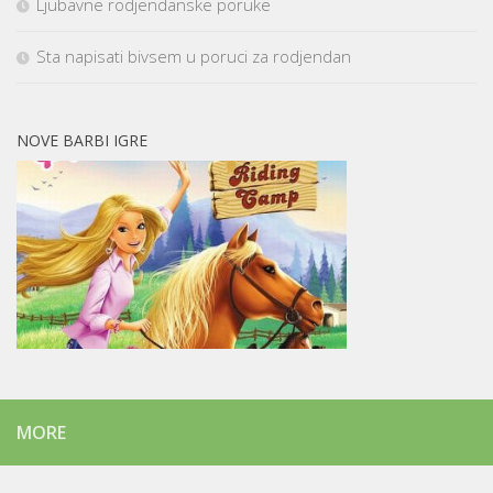
Ljubavne rodjendanske poruke
Sta napisati bivsem u poruci za rodjendan
NOVE BARBI IGRE
MORE