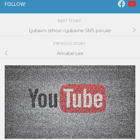
FOLLOW:
NEXT STORY
Ljubavni stihovi i Ljubavne SMS poruke
PREVIOUS STORY
Annabel Lee