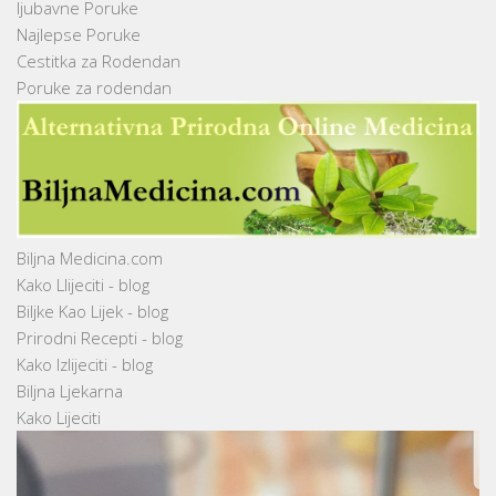
ljubavne Poruke
Najlepse Poruke
Cestitka za Rodendan
Poruke za rodendan
Biljna Medicina.com
Kako Llijeciti - blog
Biljke Kao Lijek - blog
Prirodni Recepti - blog
Kako Izlijeciti - blog
Biljna Ljekarna
Kako Lijeciti