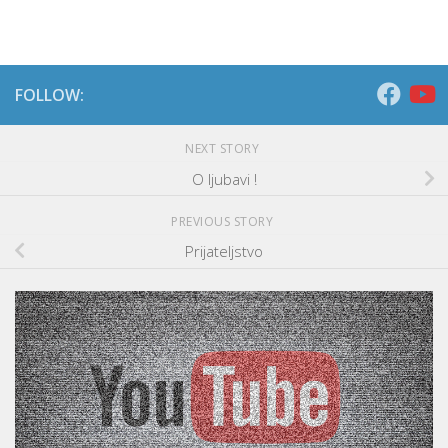
FOLLOW:
NEXT STORY
O ljubavi !
PREVIOUS STORY
Prijateljstvo