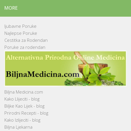
MORE
ljubavne Poruke
Najlepse Poruke
Cestitka za Rodendan
Poruke za rodendan
Biljna Medicina.com
Kako Llijeciti - blog
Biljke Kao Lijek - blog
Prirodni Recepti - blog
Kako Izlijeciti - blog
Biljna Ljekarna