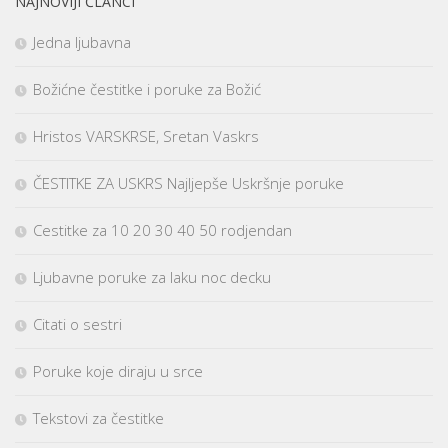
NAJNOVIJI ČLANCI
Jedna ljubavna
Božićne čestitke i poruke za Božić
Hristos VARSKRSE, Sretan Vaskrs
ČESTITKE ZA USKRS Najljepše Uskršnje poruke
Cestitke za 10 20 30 40 50 rodjendan
Ljubavne poruke za laku noc decku
Citati o sestri
Poruke koje diraju u srce
Tekstovi za čestitke