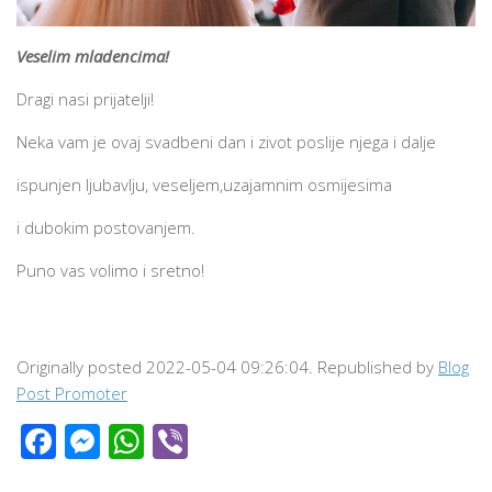
Veselim mladencima!
Dragi nasi prijatelji!
Neka vam je ovaj svadbeni dan i zivot poslije njega i dalje
ispunjen ljubavlju, veseljem,uzajamnim osmijesima
i dubokim postovanjem.
Puno vas volimo i sretno!
Originally posted 2022-05-04 09:26:04. Republished by
Blog
Post Promoter
Facebook
Messenger
WhatsApp
Viber