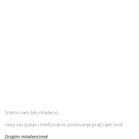
Sretno vam bilo mladenci,
neka vas ljubav i međusobno postovanje prati cijeli zivot.
Dragim mladencima!