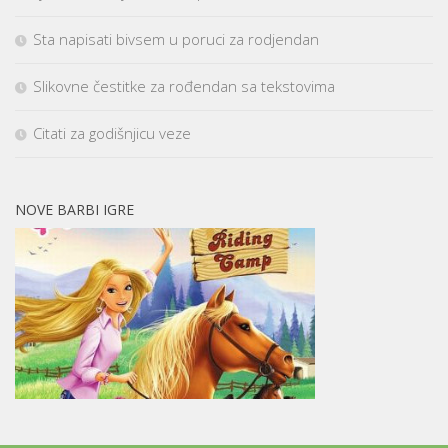
Sta napisati bivsem u poruci za rodjendan
Slikovne čestitke za rođendan sa tekstovima
Citati za godišnjicu veze
NOVE BARBI IGRE