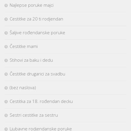
Najlepse poruke majci
Cestitke za 20 ti rodjendan
Šaljive rođendanske poruke
Čestitke mami
Stihovi za baku i dedu
Čestitke drugarici za svadbu
(bez naslova)
Cestitka za 18. rođendan decku
Sestri cestitke za sestru
Ljubavne rodjendanske poruke