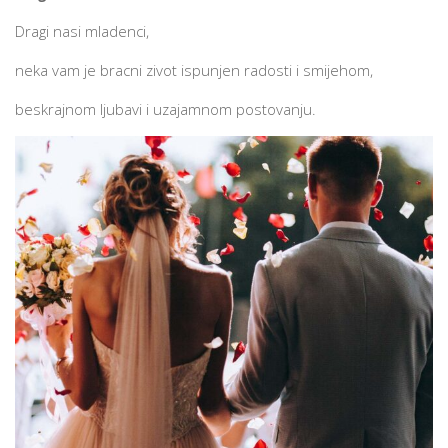
Dragi nasi mladenci,
neka vam je bracni zivot ispunjen radosti i smijehom,
beskrajnom ljubavi i uzajamnom postovanju.