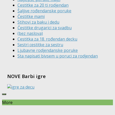
Cestitke za 20 ti rodjendan
Šaljive rođendanske poruke
Čestitke mami
Stihovi za baku i dedu
Čestitke drugarici za svadbu
(bez naslova)
Cestitka za 18. rođendan decku
Sestri cestitke za sestru
Ljubavne rodjendanske poruke
Sta napisati bivsem u poruci za rodjendan
NOVE Barbi igre
More