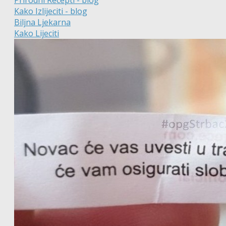
Kako Izlijeciti - blog
Biljna Ljekarna
Kako Lijeciti