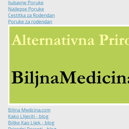
ljubavne Poruke
Najlepse Poruke
Cestitka za Rodendan
Poruke za rodendan
Biljna Medicina.com
Kako Llijeciti - blog
Biljke Kao Lijek - blog
Prirodni Recepti - blog