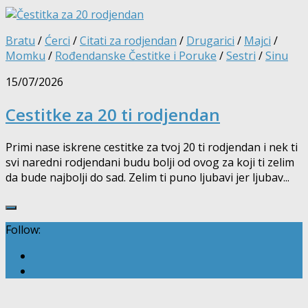
Bratu
/
Ćerci
/
Citati za rodjendan
/
Drugarici
/
Majci
/
Momku
/
Rođendanske Čestitke i Poruke
/
Sestri
/
Sinu
15/07/2026
Cestitke za 20 ti rodjendan
Primi nase iskrene cestitke za tvoj 20 ti rodjendan i nek ti
svi naredni rodjendani budu bolji od ovog za koji ti zelim
da bude najbolji do sad. Zelim ti puno ljubavi jer ljubav...
Follow: