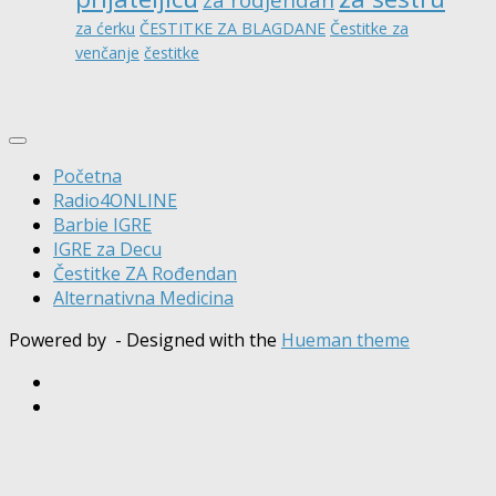
za ćerku
ČESTITKE ZA BLAGDANE
Čestitke za
venčanje
čestitke
Početna
Radio4ONLINE
Barbie IGRE
IGRE za Decu
Čestitke ZA Rođendan
Alternativna Medicina
Powered by
- Designed with the
Hueman theme