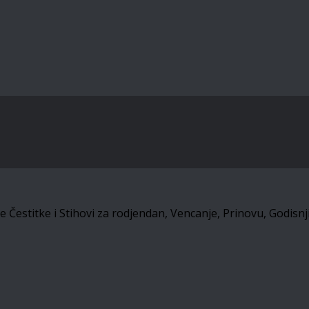
estitke i Stihovi za rodjendan, Vencanje, Prinovu, Godisnjic