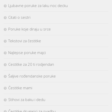
Ljubavne poruke za laku noc decku
Citati o sestri
Poruke koje diraju u srce
Tekstovi za čestitke
Najlepse poruke majci
Cestitke za 20 ti rodjendan
Šaljive rođendanske poruke
Čestitke mami
Stihovi za baku i dedu
Čestitke drugarici za svadbu