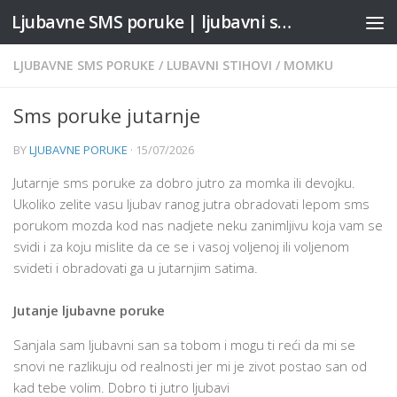
Ljubavne SMS poruke | ljubavni stihovi
Skip to content
LJUBAVNE SMS PORUKE
/
LUBAVNI STIHOVI
/
MOMKU
Sms poruke jutarnje
BY
LJUBAVNE PORUKE
·
15/07/2026
Jutarnje sms poruke za dobro jutro za momka ili devojku.
Ukoliko zelite vasu ljubav ranog jutra obradovati lepom sms
porukom mozda kod nas nadjete neku zanimljivu koja vam se
svidi i za koju mislite da ce se i vasoj voljenoj ili voljenom
svideti i obradovati ga u jutarnjim satima.
Jutanje ljubavne poruke
Sanjala sam ljubavni san sa tobom i mogu ti reći da mi se
snovi ne razlikuju od realnosti jer mi je zivot postao san od
kad tebe volim. Dobro ti jutro ljubavi