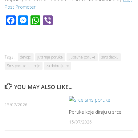
Post Promoter
Facebook
Messenger
WhatsApp
Viber
Tags:
devojci
jutarnje poruke
ljubavne poruke
sms decku
Sms poruke jutarnje
za dobro jutro
YOU MAY ALSO LIKE...
15/07/2026
Poruke koje diraju u srce
15/07/2026