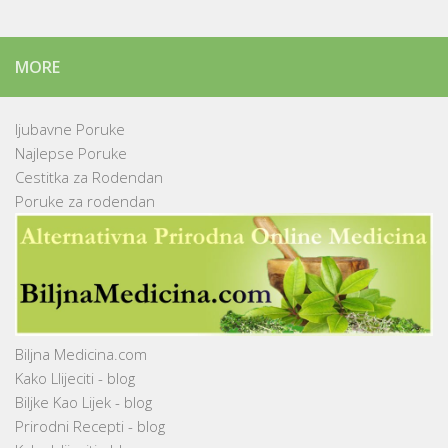
MORE
ljubavne Poruke
Najlepse Poruke
Cestitka za Rodendan
Poruke za rodendan
Biljna Medicina.com
Kako Llijeciti - blog
Biljke Kao Lijek - blog
Prirodni Recepti - blog