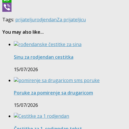
WhatsApp
Viber
Tags:
prijatelju
rodjendan
Za prijateljicu
You may also like...
Sinu za rodjendan cestitka
15/07/2026
Poruke za pomirenje sa drugaricom
15/07/2026
Čestitke za 1. rodjendan tekst