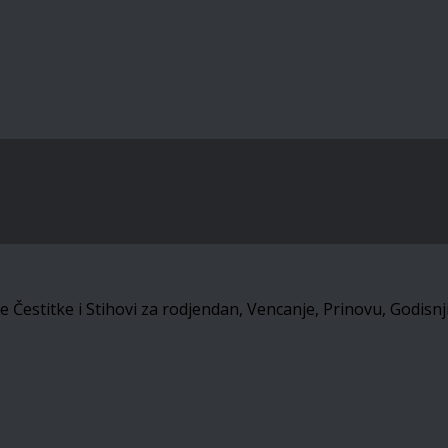
estitke i Stihovi za rodjendan, Vencanje, Prinovu, Godisnjic