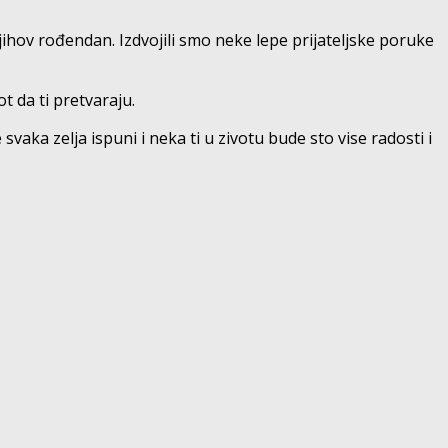
jihov rođendan. Izdvojili smo neke lepe prijateljske poruke
ot da ti pretvaraju.
ka zelja ispuni i neka ti u zivotu bude sto vise radosti i