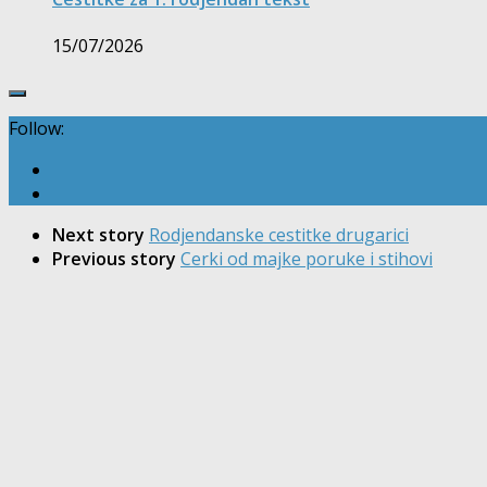
15/07/2026
Follow:
Next story
Rodjendanske cestitke drugarici
Previous story
Cerki od majke poruke i stihovi