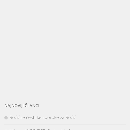
NAJNOVIJI ČLANCI
Božićne čestitke i poruke za Božić