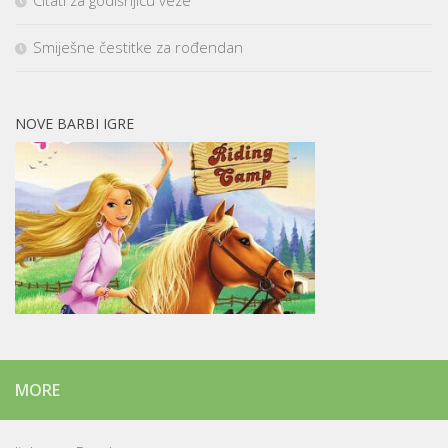
Citati za godišnjicu veze
Smiješne čestitke za rođendan
NOVE BARBI IGRE
MORE