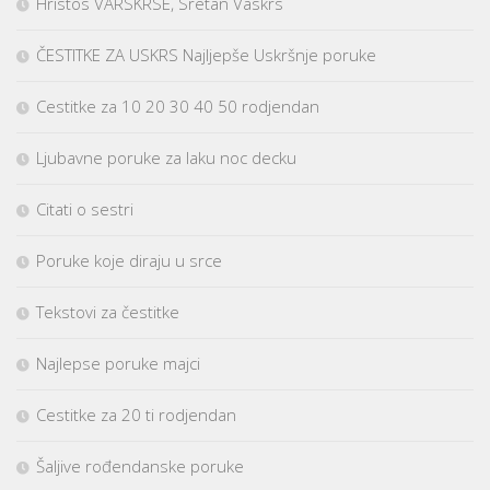
Hristos VARSKRSE, Sretan Vaskrs
ČESTITKE ZA USKRS Najljepše Uskršnje poruke
Cestitke za 10 20 30 40 50 rodjendan
Ljubavne poruke za laku noc decku
Citati o sestri
Poruke koje diraju u srce
Tekstovi za čestitke
Najlepse poruke majci
Cestitke za 20 ti rodjendan
Šaljive rođendanske poruke