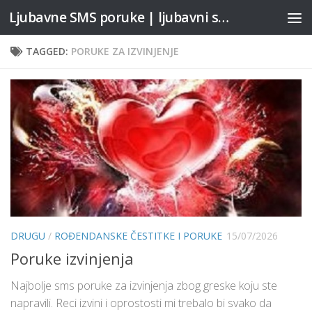
Ljubavne SMS poruke | ljubavni stihovi
Skip to content
TAGGED:
PORUKE ZA IZVINJENJE
DRUGU
/
ROĐENDANSKE ČESTITKE I PORUKE
15/07/2026
Poruke izvinjenja
Najbolje sms poruke za izvinjenja zbog greske koju ste
napravili. Reci izvini i oprostosti mi trebalo bi svako da