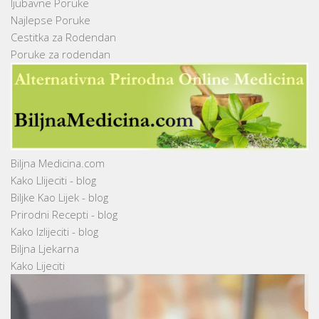
ljubavne Poruke
Najlepse Poruke
Cestitka za Rodendan
Poruke za rodendan
Biljna Medicina.com
Kako Llijeciti - blog
Biljke Kao Lijek - blog
Prirodni Recepti - blog
Kako Izlijeciti - blog
Biljna Ljekarna
Kako Lijeciti