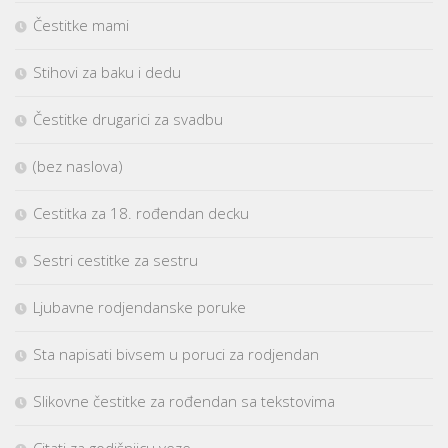
Čestitke mami
Stihovi za baku i dedu
Čestitke drugarici za svadbu
(bez naslova)
Cestitka za 18. rođendan decku
Sestri cestitke za sestru
Ljubavne rodjendanske poruke
Sta napisati bivsem u poruci za rodjendan
Slikovne čestitke za rođendan sa tekstovima