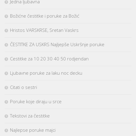
Jedna ljubavna
Božićne čestitke i poruke za Božić
Hristos VARSKRSE, Sretan Vaskrs
ČESTITKE ZA USKRS Najljepše Uskršnje poruke
Cestitke za 10 20 30 40 50 rodjendan
Ljubavne poruke za laku noc decku
Citati o sestri
Poruke koje diraju u srce
Tekstovi za čestitke
Najlepse poruke majci