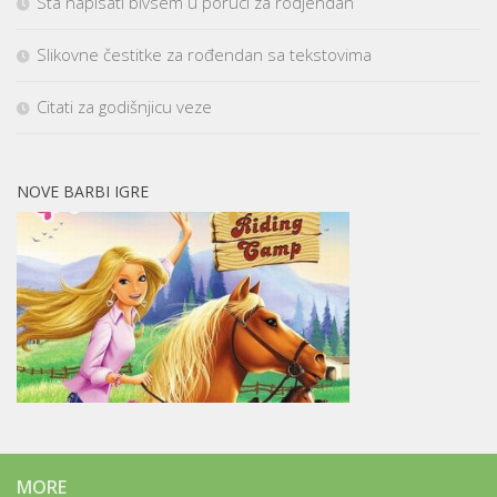
Sta napisati bivsem u poruci za rodjendan
Slikovne čestitke za rođendan sa tekstovima
Citati za godišnjicu veze
NOVE BARBI IGRE
MORE