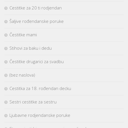
Cestitke za 20 ti rodjendan
Šaljive rođendanske poruke
Čestitke mami
Stihovi za baku i dedu
Čestitke drugarici za svadbu
(bez naslova)
Cestitka za 18. rođendan decku
Sestri cestitke za sestru
Ljubavne rodjendanske poruke