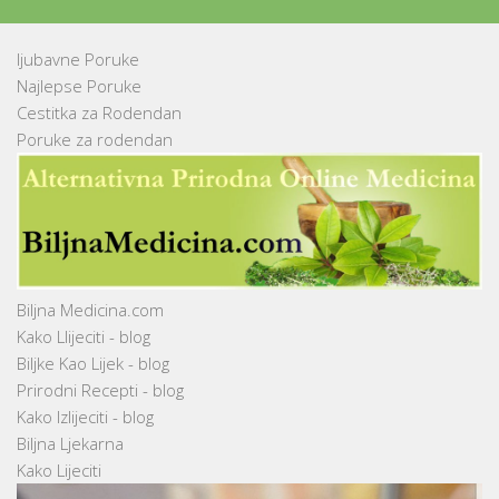
ljubavne Poruke
Najlepse Poruke
Cestitka za Rodendan
Poruke za rodendan
Biljna Medicina.com
Kako Llijeciti - blog
Biljke Kao Lijek - blog
Prirodni Recepti - blog
Kako Izlijeciti - blog
Biljna Ljekarna
Kako Lijeciti