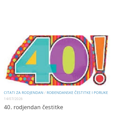
CITATI ZA RODJENDAN
/
ROĐENDANSKE ČESTITKE I PORUKE
14/07/2026
40. rodjendan čestitke