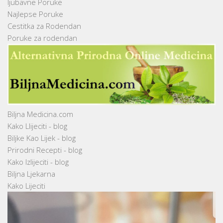
ljubavne Poruke
Najlepse Poruke
Cestitka za Rodendan
Poruke za rodendan
Biljna Medicina.com
Kako Llijeciti - blog
Biljke Kao Lijek - blog
Prirodni Recepti - blog
Kako Izlijeciti - blog
Biljna Ljekarna
Kako Lijeciti