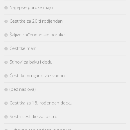
Najlepse poruke majci
Cestitke za 20 ti rodjendan
Šaljive rođendanske poruke
Čestitke mami
Stihovi za baku i dedu
Čestitke drugarici za svadbu
(bez naslova)
Cestitka za 18. rođendan decku
Sestri cestitke za sestru