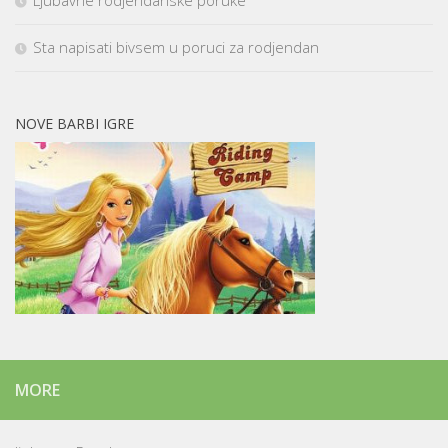
Ljubavne rodjendanske poruke
Sta napisati bivsem u poruci za rodjendan
NOVE BARBI IGRE
MORE