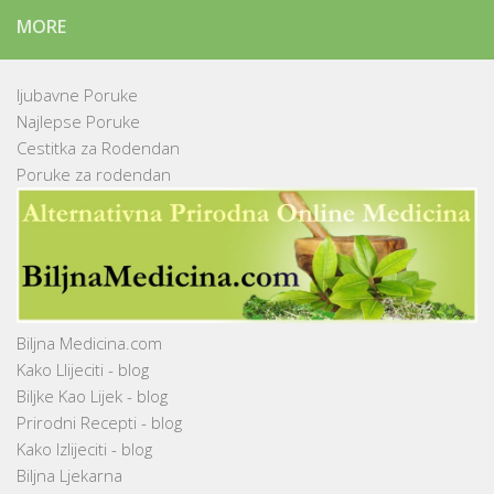
MORE
ljubavne Poruke
Najlepse Poruke
Cestitka za Rodendan
Poruke za rodendan
Biljna Medicina.com
Kako Llijeciti - blog
Biljke Kao Lijek - blog
Prirodni Recepti - blog
Kako Izlijeciti - blog
Biljna Ljekarna