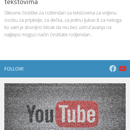
tekstovima
Slikovne čestitke za rođendan sa tekstovima za voljenu
osobu za prijatelje, za dečka, za jedinu ljubav ili za nekoga
ko vam je dovoljno blizak da mu bez ustručavanja na
najljepsi moguci način čestitate rodjendan....
FOLLOW: