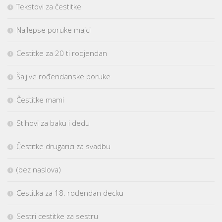
Tekstovi za čestitke
Najlepse poruke majci
Cestitke za 20 ti rodjendan
Šaljive rođendanske poruke
Čestitke mami
Stihovi za baku i dedu
Čestitke drugarici za svadbu
(bez naslova)
Cestitka za 18. rođendan decku
Sestri cestitke za sestru