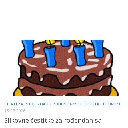
CITATI ZA RODJENDAN
/
ROĐENDANSKE ČESTITKE I PORUKE
15/07/2026
Slikovne čestitke za rođendan sa