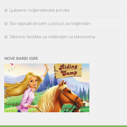
Ljubavne rodjendanske poruke
Sta napisati bivsem u poruci za rodjendan
Slikovne čestitke za rođendan sa tekstovima
NOVE BARBI IGRE