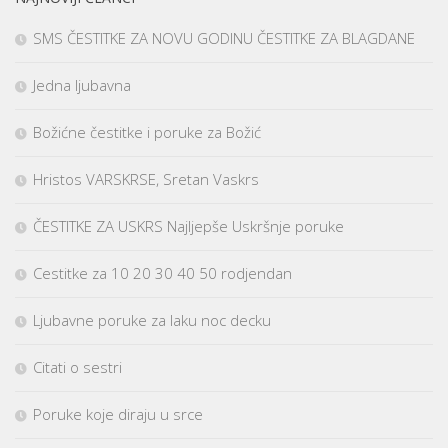
SMS ČESTITKE ZA NOVU GODINU ČESTITKE ZA BLAGDANE
Jedna ljubavna
Božićne čestitke i poruke za Božić
Hristos VARSKRSE, Sretan Vaskrs
ČESTITKE ZA USKRS Najljepše Uskršnje poruke
Cestitke za 10 20 30 40 50 rodjendan
Ljubavne poruke za laku noc decku
Citati o sestri
Poruke koje diraju u srce