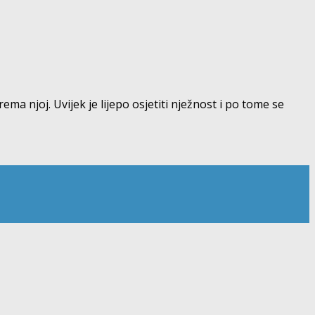
ma njoj. Uvijek je lijepo osjetiti nježnost i po tome se