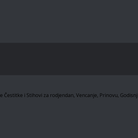
estitke i Stihovi za rodjendan, Vencanje, Prinovu, Godisnjic