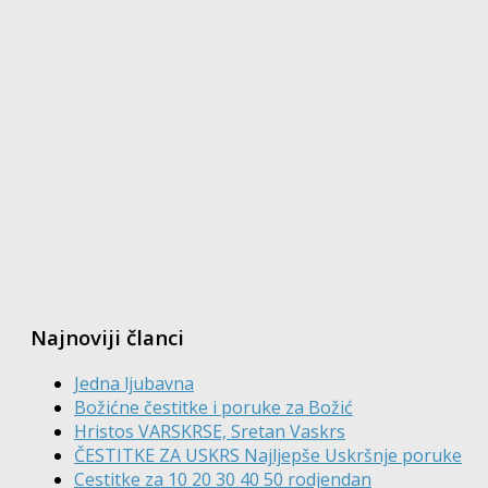
Najnoviji članci
Jedna ljubavna
Božićne čestitke i poruke za Božić
Hristos VARSKRSE, Sretan Vaskrs
ČESTITKE ZA USKRS Najljepše Uskršnje poruke
Cestitke za 10 20 30 40 50 rodjendan