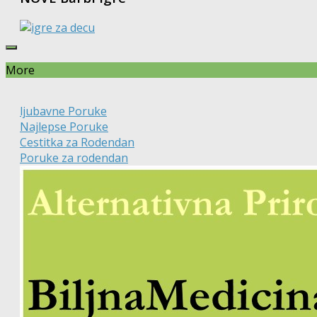
More
ljubavne Poruke
Najlepse Poruke
Cestitka za Rodendan
Poruke za rodendan