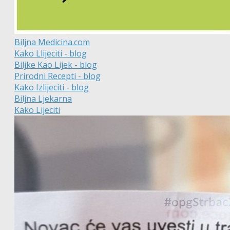
Biljna Medicina.com
Kako Llijeciti - blog
Biljke Kao Lijek - blog
Prirodni Recepti - blog
Kako Izlijeciti - blog
Biljna Ljekarna
Kako Lijeciti