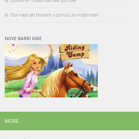
Ljubavne rodjendanske poruke
Sta napisati bivsem u poruci za rodjendan
NOVE BARBI IGRE
MORE