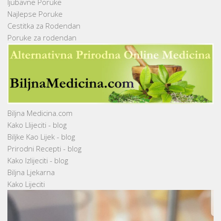
ljubavne Poruke
Najlepse Poruke
Cestitka za Rodendan
Poruke za rodendan
Biljna Medicina.com
Kako Llijeciti - blog
Biljke Kao Lijek - blog
Prirodni Recepti - blog
Kako Izlijeciti - blog
Biljna Ljekarna
Kako Lijeciti