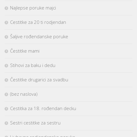
Najlepse poruke majci
Cestitke za 20 ti rodjendan
Šaljive rođendanske poruke
Čestitke mami
Stihovi za baku i dedu
Čestitke drugarici za svadbu
(bez naslova)
Cestitka za 18. rođendan decku
Sestri cestitke za sestru