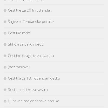
Cestitke za 20 ti rodjendan
Šaljive rođendanske poruke
Čestitke mami
Stihovi za baku i dedu
Čestitke drugarici za svadbu
(bez naslova)
Cestitka za 18. rođendan decku
Sestri cestitke za sestru
Ljubavne rodjendanske poruke