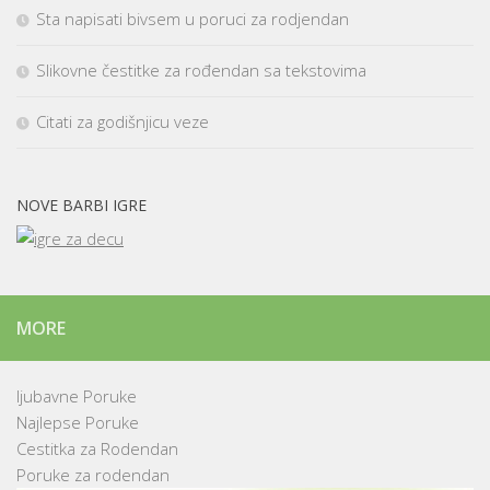
Sta napisati bivsem u poruci za rodjendan
Slikovne čestitke za rođendan sa tekstovima
Citati za godišnjicu veze
NOVE BARBI IGRE
MORE
ljubavne Poruke
Najlepse Poruke
Cestitka za Rodendan
Poruke za rodendan