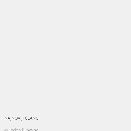
NAJNOVIJI ČLANCI
Jedna ljubavna