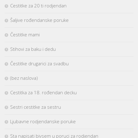
Cestitke za 20 ti rodjendan
Šaljive rođendanske poruke
Čestitke mami
Stihovi za baku i dedu
Čestitke drugarici za svadbu
(bez naslova)
Cestitka za 18. rođendan decku
Sestri cestitke za sestru
Ljubavne rodjendanske poruke
Sta napisati bivsem u poruci za rodjendan