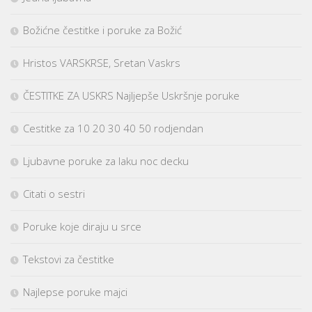
Božićne čestitke i poruke za Božić
Hristos VARSKRSE, Sretan Vaskrs
ČESTITKE ZA USKRS Najljepše Uskršnje poruke
Cestitke za 10 20 30 40 50 rodjendan
Ljubavne poruke za laku noc decku
Citati o sestri
Poruke koje diraju u srce
Tekstovi za čestitke
Najlepse poruke majci