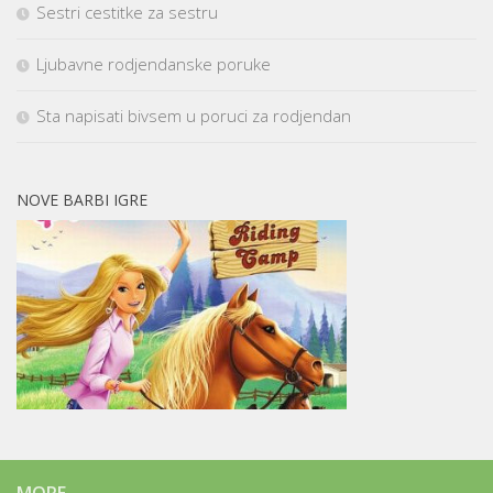
Sestri cestitke za sestru
Ljubavne rodjendanske poruke
Sta napisati bivsem u poruci za rodjendan
NOVE BARBI IGRE
MORE