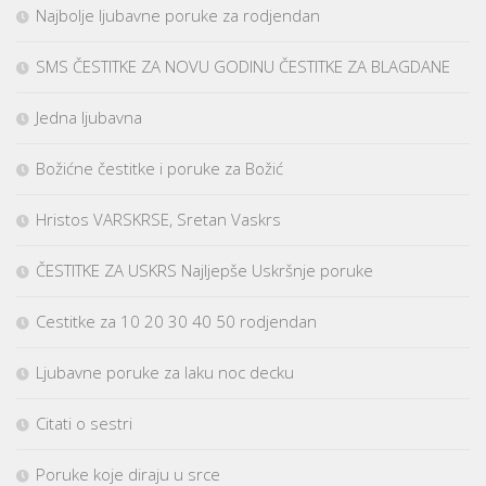
Najbolje ljubavne poruke za rodjendan
SMS ČESTITKE ZA NOVU GODINU ČESTITKE ZA BLAGDANE
Jedna ljubavna
Božićne čestitke i poruke za Božić
Hristos VARSKRSE, Sretan Vaskrs
ČESTITKE ZA USKRS Najljepše Uskršnje poruke
Cestitke za 10 20 30 40 50 rodjendan
Ljubavne poruke za laku noc decku
Citati o sestri
Poruke koje diraju u srce