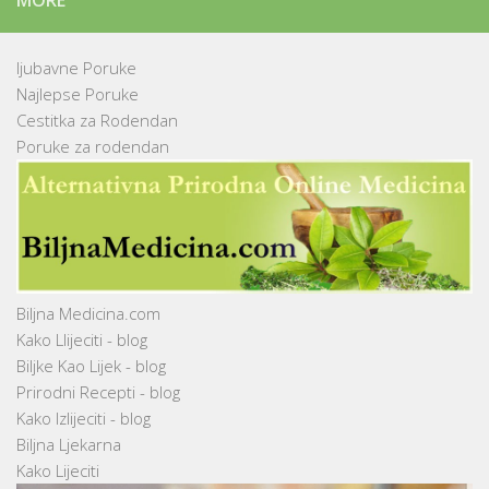
ljubavne Poruke
Najlepse Poruke
Cestitka za Rodendan
Poruke za rodendan
Biljna Medicina.com
Kako Llijeciti - blog
Biljke Kao Lijek - blog
Prirodni Recepti - blog
Kako Izlijeciti - blog
Biljna Ljekarna
Kako Lijeciti