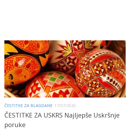
ČESTITKE ZA BLAGDANE
17/07/2026
ČESTITKE ZA USKRS Najljepše Uskršnje
poruke