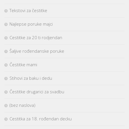
Tekstovi za čestitke
Najlepse poruke majci
Cestitke za 20 ti rodjendan
Šaljive rođendanske poruke
Čestitke mami
Stihovi za baku i dedu
Čestitke drugarici za svadbu
(bez naslova)
Cestitka za 18. rođendan decku