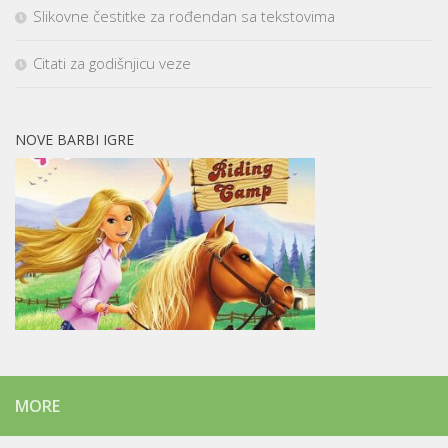
Slikovne čestitke za rođendan sa tekstovima
Citati za godišnjicu veze
NOVE BARBI IGRE
MORE