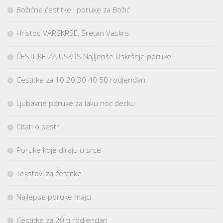
Božićne čestitke i poruke za Božić
Hristos VARSKRSE, Sretan Vaskrs
ČESTITKE ZA USKRS Najljepše Uskršnje poruke
Cestitke za 10 20 30 40 50 rodjendan
Ljubavne poruke za laku noc decku
Citati o sestri
Poruke koje diraju u srce
Tekstovi za čestitke
Najlepse poruke majci
Cestitke za 20 ti rodjendan