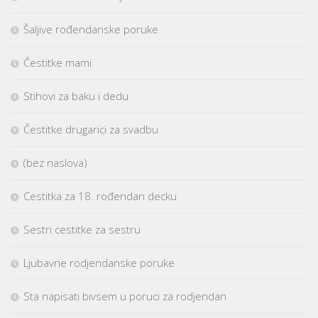
Šaljive rođendanske poruke
Čestitke mami
Stihovi za baku i dedu
Čestitke drugarici za svadbu
(bez naslova)
Cestitka za 18. rođendan decku
Sestri cestitke za sestru
Ljubavne rodjendanske poruke
Sta napisati bivsem u poruci za rodjendan