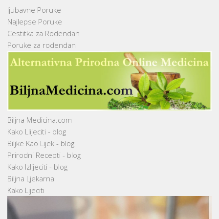
ljubavne Poruke
Najlepse Poruke
Cestitka za Rodendan
Poruke za rodendan
Biljna Medicina.com
Kako Llijeciti - blog
Biljke Kao Lijek - blog
Prirodni Recepti - blog
Kako Izlijeciti - blog
Biljna Ljekarna
Kako Lijeciti