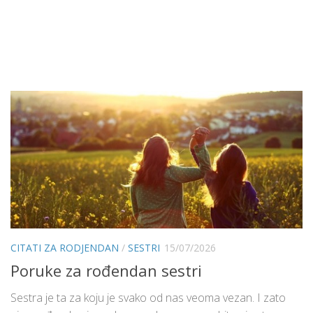
CITATI ZA RODJENDAN
/
SESTRI
15/07/2026
Poruke za rođendan sestri
Sestra je ta za koju je svako od nas veoma vezan. I zato