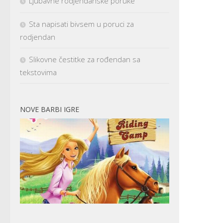
Ljubavne rodjendanske poruke
Sta napisati bivsem u poruci za
rodjendan
Slikovne čestitke za rođendan sa
tekstovima
NOVE BARBI IGRE