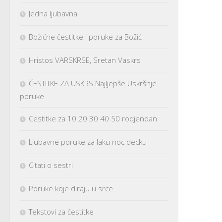
Jedna ljubavna
Božićne čestitke i poruke za Božić
Hristos VARSKRSE, Sretan Vaskrs
ČESTITKE ZA USKRS Najljepše Uskršnje
poruke
Cestitke za 10 20 30 40 50 rodjendan
Ljubavne poruke za laku noc decku
Citati o sestri
Poruke koje diraju u srce
Tekstovi za čestitke