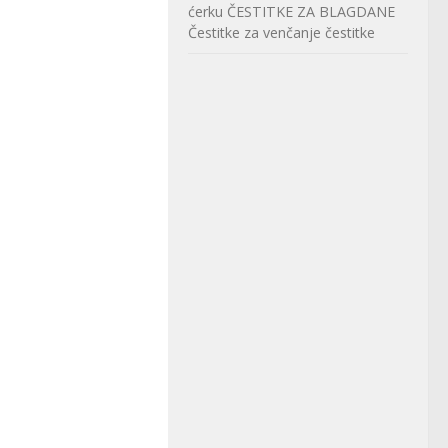
ćerku
ČESTITKE ZA BLAGDANE
Čestitke za venčanje
čestitke