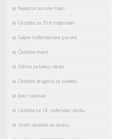
Najlepse poruke majci
Cestitke za 20 ti rodjendan
Šaljive rođendanske poruke
Čestitke mami
Stihovi za baku i dedu
Čestitke drugarici za svadbu
(bez naslova)
Cestitka za 18. rođendan decku
Sestri cestitke za sestru