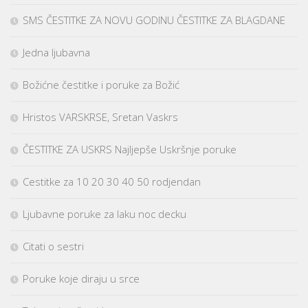
SMS ČESTITKE ZA NOVU GODINU ČESTITKE ZA BLAGDANE
Jedna ljubavna
Božićne čestitke i poruke za Božić
Hristos VARSKRSE, Sretan Vaskrs
ČESTITKE ZA USKRS Najljepše Uskršnje poruke
Cestitke za 10 20 30 40 50 rodjendan
Ljubavne poruke za laku noc decku
Citati o sestri
Poruke koje diraju u srce