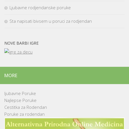
Ljubavne rodjendanske poruke
Sta napisati bivsem u poruci za rodjendan
NOVE BARBI IGRE
MORE
ljubavne Poruke
Najlepse Poruke
Cestitka za Rodendan
Poruke za rodendan