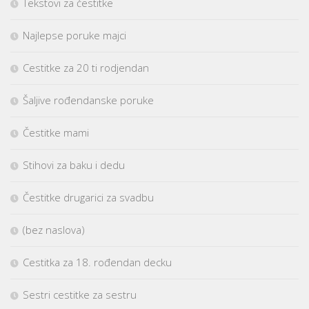
Tekstovi za čestitke
Najlepse poruke majci
Cestitke za 20 ti rodjendan
Šaljive rođendanske poruke
Čestitke mami
Stihovi za baku i dedu
Čestitke drugarici za svadbu
(bez naslova)
Cestitka za 18. rođendan decku
Sestri cestitke za sestru