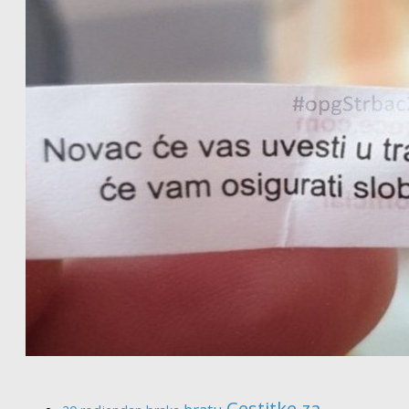
Cestitke za