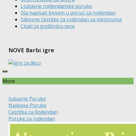
Ljubavne rodjendanske poruke
Sta napisati bivsem u poruci za rodjendan
Slikovne čestitke za rođendan sa tekstovima
Citati za godišnjicu veze
NOVE Barbi igre
More
ljubavne Poruke
Najlepse Poruke
Cestitka za Rodendan
Poruke za rodendan