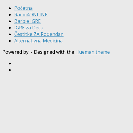
Početna
Radio4ONLINE
Barbie IGRE
IGRE za Decu
Čestitke ZA Rođendan
Alternativna Medicina
Powered by
- Designed with the
Hueman theme