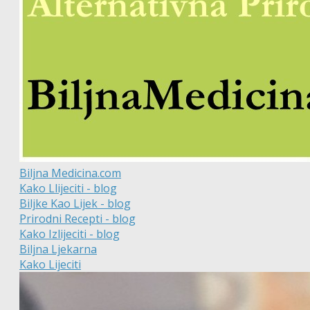
Biljna Medicina.com
Kako Llijeciti - blog
Biljke Kao Lijek - blog
Prirodni Recepti - blog
Kako Izlijeciti - blog
Biljna Ljekarna
Kako Lijeciti