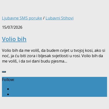
Ljubavne SMS poruke
/
Lubavni Stihovi
15/07/2026
Volio bih
Volio bih da me voliš, da budem cvijet u tvojoj kosi, ako si
noć, ja ću biti zora i bljesak svjetlosti u rosi. Volio bih da
me voliš, i da svi dani budu pjesma....
Follow: