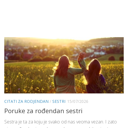
CITATI ZA RODJENDAN
/
SESTRI
15/07/2026
Poruke za rođendan sestri
Sestra je ta za koju je svako od nas veoma vezan. I zato