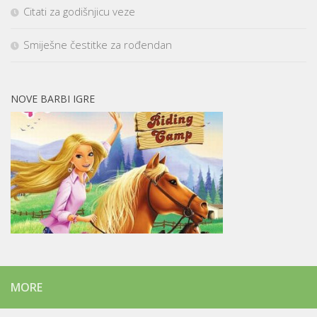
Citati za godišnjicu veze
Smiješne čestitke za rođendan
NOVE BARBI IGRE
MORE