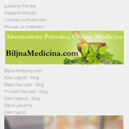
ljubavne Poruke
Najlepse Poruke
Cestitka za Rodendan
Poruke za rodendan
Biljna Medicina.com
Kako Llijeciti - blog
Biljke Kao Lijek - blog
Prirodni Recepti - blog
Kako Izlijeciti - blog
Biljna Ljekarna
Kako Lijeciti