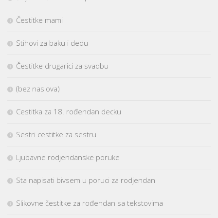
Čestitke mami
Stihovi za baku i dedu
Čestitke drugarici za svadbu
(bez naslova)
Cestitka za 18. rođendan decku
Sestri cestitke za sestru
Ljubavne rodjendanske poruke
Sta napisati bivsem u poruci za rodjendan
Slikovne čestitke za rođendan sa tekstovima