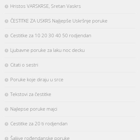
Hristos VARSKRSE, Sretan Vaskrs
ČESTITKE ZA USKRS Najljepše Uskršnje poruke
Cestitke za 10 20 30 40 50 rodjendan
Ljubavne poruke za laku noc decku
Citati o sestri
Poruke koje diraju u srce
Tekstovi za čestitke
Najlepse poruke majci
Cestitke za 20 ti rodjendan
Šaljive rođendanske poruke