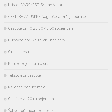
Hristos VARSKRSE, Sretan Vaskrs
ČESTITKE ZA USKRS Najljepše Uskršnje poruke
Cestitke za 10 20 30 40 50 rodjendan
Ljubavne poruke za laku noc decku
Citati o sestri
Poruke koje diraju u srce
Tekstovi za čestitke
Najlepse poruke majci
Cestitke za 20 ti rodjendan
Šaljive rođendanske poruke