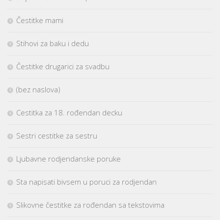
Čestitke mami
Stihovi za baku i dedu
Čestitke drugarici za svadbu
(bez naslova)
Cestitka za 18. rođendan decku
Sestri cestitke za sestru
Ljubavne rodjendanske poruke
Sta napisati bivsem u poruci za rodjendan
Slikovne čestitke za rođendan sa tekstovima