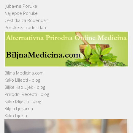
ljubavne Poruke
Najlepse Poruke
Cestitka za Rodendan
Poruke za rodendan
Biljna Medicina.com
Kako Llijeciti - blog
Biljke Kao Lijek - blog
Prirodni Recepti - blog
Kako Izlijeciti - blog
Biljna Ljekarna
Kako Lijeciti