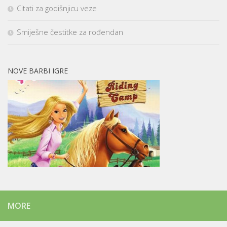
Citati za godišnjicu veze
Smiješne čestitke za rođendan
NOVE BARBI IGRE
MORE