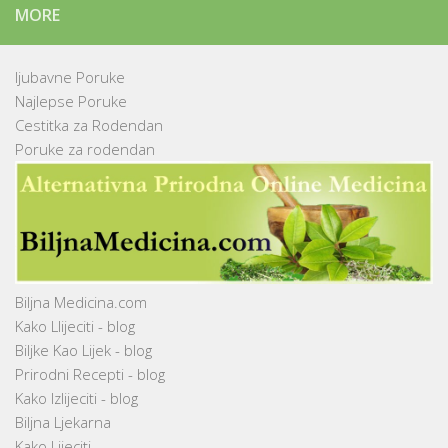
MORE
ljubavne Poruke
Najlepse Poruke
Cestitka za Rodendan
Poruke za rodendan
Biljna Medicina.com
Kako Llijeciti - blog
Biljke Kao Lijek - blog
Prirodni Recepti - blog
Kako Izlijeciti - blog
Biljna Ljekarna
Kako Lijeciti