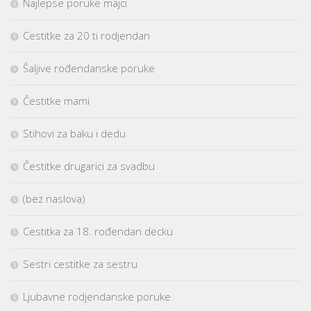
Najlepse poruke majci
Cestitke za 20 ti rodjendan
Šaljive rođendanske poruke
Čestitke mami
Stihovi za baku i dedu
Čestitke drugarici za svadbu
(bez naslova)
Cestitka za 18. rođendan decku
Sestri cestitke za sestru
Ljubavne rodjendanske poruke