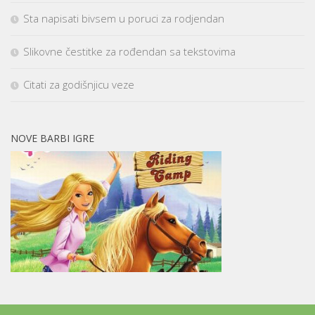
Sta napisati bivsem u poruci za rodjendan
Slikovne čestitke za rođendan sa tekstovima
Citati za godišnjicu veze
NOVE BARBI IGRE