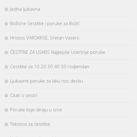
Jedna ljubavna
Božićne čestitke i poruke za Božić
Hristos VARSKRSE, Sretan Vaskrs
ČESTITKE ZA USKRS Najljepše Uskršnje poruke
Cestitke za 10 20 30 40 50 rodjendan
Ljubavne poruke za laku noc decku
Citati o sestri
Poruke koje diraju u srce
Tekstovi za čestitke