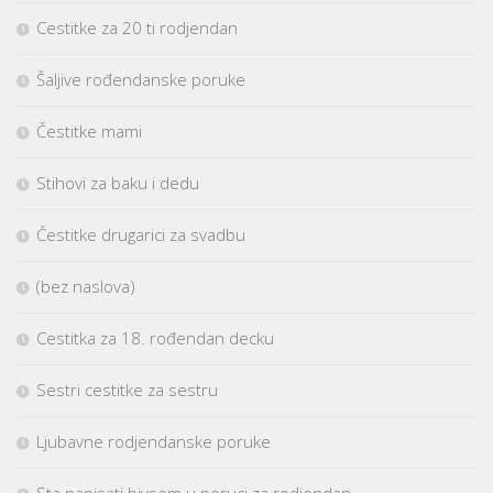
Cestitke za 20 ti rodjendan
Šaljive rođendanske poruke
Čestitke mami
Stihovi za baku i dedu
Čestitke drugarici za svadbu
(bez naslova)
Cestitka za 18. rođendan decku
Sestri cestitke za sestru
Ljubavne rodjendanske poruke