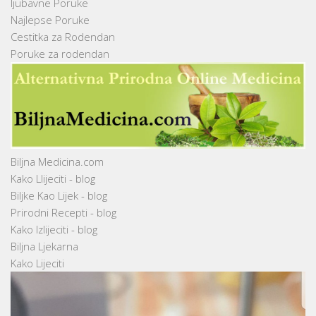
ljubavne Poruke
Najlepse Poruke
Cestitka za Rodendan
Poruke za rodendan
Biljna Medicina.com
Kako Llijeciti - blog
Biljke Kao Lijek - blog
Prirodni Recepti - blog
Kako Izlijeciti - blog
Biljna Ljekarna
Kako Lijeciti