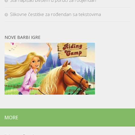
Sta napisati bivsem u poruci za rodjendan
Slikovne čestitke za rođendan sa tekstovima
NOVE BARBI IGRE
MORE