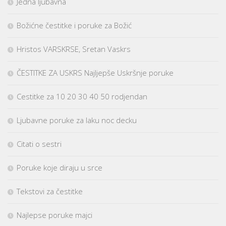
Jedna ljubavna
Božićne čestitke i poruke za Božić
Hristos VARSKRSE, Sretan Vaskrs
ČESTITKE ZA USKRS Najljepše Uskršnje poruke
Cestitke za 10 20 30 40 50 rodjendan
Ljubavne poruke za laku noc decku
Citati o sestri
Poruke koje diraju u srce
Tekstovi za čestitke
Najlepse poruke majci