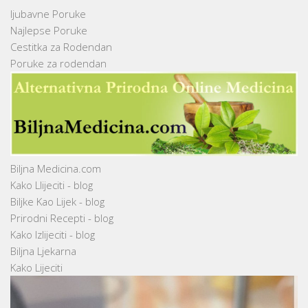
ljubavne Poruke
Najlepse Poruke
Cestitka za Rodendan
Poruke za rodendan
Biljna Medicina.com
Kako Llijeciti - blog
Biljke Kao Lijek - blog
Prirodni Recepti - blog
Kako Izlijeciti - blog
Biljna Ljekarna
Kako Lijeciti