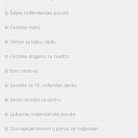
Šaljive rođendanske poruke
Čestitke mami
Stihovi za baku i dedu
Čestitke drugarici za svadbu
(bez naslova)
Cestitka za 18. rođendan decku
Sestri cestitke za sestru
Ljubavne rodjendanske poruke
Sta napisati bivsem u poruci za rodjendan