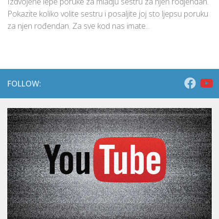
Izdvojene lepe poruke za mladju sestru za njen rodjendan.
Pokazite koliko volite sestru i posaljite joj sto ljepsu poruku
za njen rođendan. Za sve kod nas imate...
FOLLOW: