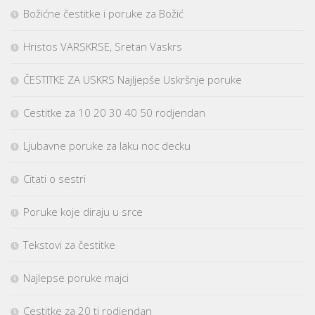
Božićne čestitke i poruke za Božić
Hristos VARSKRSE, Sretan Vaskrs
ČESTITKE ZA USKRS Najljepše Uskršnje poruke
Cestitke za 10 20 30 40 50 rodjendan
Ljubavne poruke za laku noc decku
Citati o sestri
Poruke koje diraju u srce
Tekstovi za čestitke
Najlepse poruke majci
Cestitke za 20 ti rodjendan