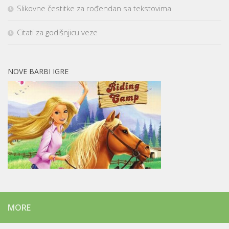
Slikovne čestitke za rođendan sa tekstovima
Citati za godišnjicu veze
NOVE BARBI IGRE
MORE