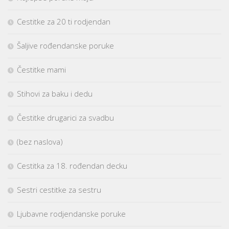
Cestitke za 20 ti rodjendan
Šaljive rođendanske poruke
Čestitke mami
Stihovi za baku i dedu
Čestitke drugarici za svadbu
(bez naslova)
Cestitka za 18. rođendan decku
Sestri cestitke za sestru
Ljubavne rodjendanske poruke