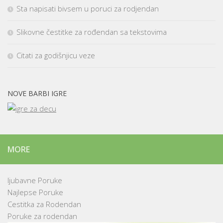
Sta napisati bivsem u poruci za rodjendan
Slikovne čestitke za rođendan sa tekstovima
Citati za godišnjicu veze
NOVE BARBI IGRE
MORE
ljubavne Poruke
Najlepse Poruke
Cestitka za Rodendan
Poruke za rodendan