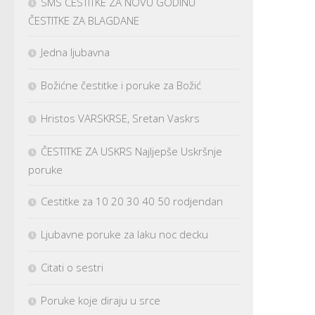
SMS ČESTITKE ZA NOVU GODINU
ČESTITKE ZA BLAGDANE
Jedna ljubavna
Božićne čestitke i poruke za Božić
Hristos VARSKRSE, Sretan Vaskrs
ČESTITKE ZA USKRS Najljepše Uskršnje
poruke
Cestitke za 10 20 30 40 50 rodjendan
Ljubavne poruke za laku noc decku
Citati o sestri
Poruke koje diraju u srce