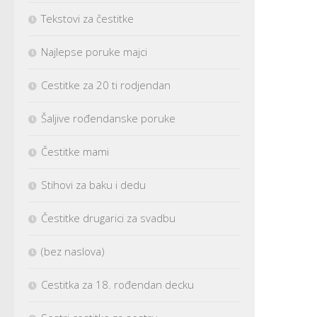
Tekstovi za čestitke
Najlepse poruke majci
Cestitke za 20 ti rodjendan
Šaljive rođendanske poruke
Čestitke mami
Stihovi za baku i dedu
Čestitke drugarici za svadbu
(bez naslova)
Cestitka za 18. rođendan decku