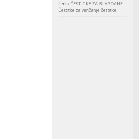
ćerku
ČESTITKE ZA BLAGDANE
Čestitke za venčanje
čestitke