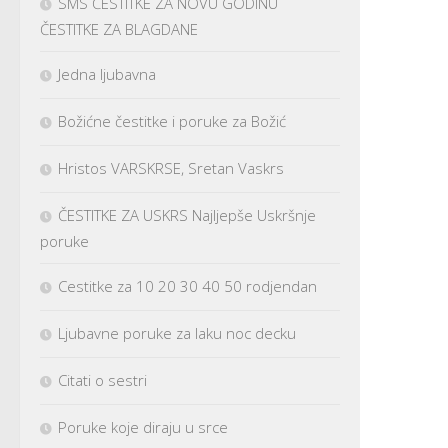
SMS ČESTITKE ZA NOVU GODINU
ČESTITKE ZA BLAGDANE
Jedna ljubavna
Božićne čestitke i poruke za Božić
Hristos VARSKRSE, Sretan Vaskrs
ČESTITKE ZA USKRS Najljepše Uskršnje
poruke
Cestitke za 10 20 30 40 50 rodjendan
Ljubavne poruke za laku noc decku
Citati o sestri
Poruke koje diraju u srce