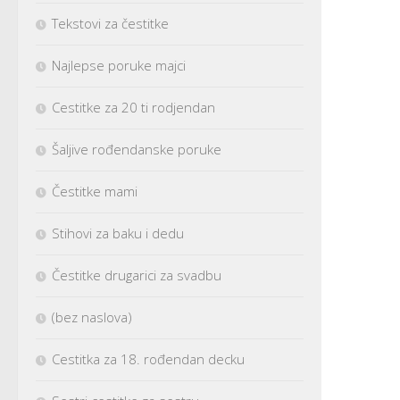
Tekstovi za čestitke
Najlepse poruke majci
Cestitke za 20 ti rodjendan
Šaljive rođendanske poruke
Čestitke mami
Stihovi za baku i dedu
Čestitke drugarici za svadbu
(bez naslova)
Cestitka za 18. rođendan decku