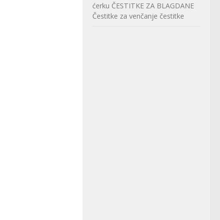
ćerku
ČESTITKE ZA BLAGDANE
Čestitke za venčanje
čestitke