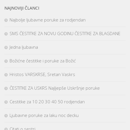
NAJNOVIJI ČLANCI
Najbolje ljubavne poruke za rodjendan
SMS ČESTITKE ZA NOVU GODINU ČESTITKE ZA BLAGDANE
Jedna ljubavna
Božićne čestitke i poruke za Božić
Hristos VARSKRSE, Sretan Vaskrs
ČESTITKE ZA USKRS Najljepše Uskršnje poruke
Cestitke za 10 20 30 40 50 rodjendan
Ljubavne poruke za laku noc decku
Citati o sestri