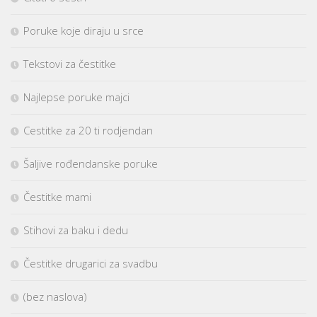
Poruke koje diraju u srce
Tekstovi za čestitke
Najlepse poruke majci
Cestitke za 20 ti rodjendan
Šaljive rođendanske poruke
Čestitke mami
Stihovi za baku i dedu
Čestitke drugarici za svadbu
(bez naslova)