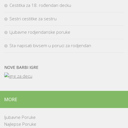
Cestitka za 18. rođendan decku
Sestri cestitke za sestru
Ljubavne rodjendanske poruke
Sta napisati bivsem u poruci za rodjendan
NOVE BARBI IGRE
MORE
ljubavne Poruke
Najlepse Poruke