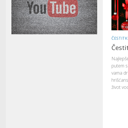
ČESTIT
Česti
Najlepše
putem s
vama dr
hrišćan
život vo