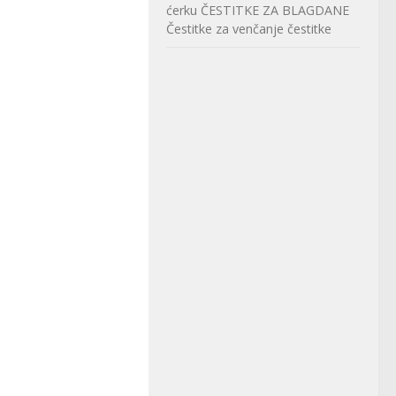
ćerku
ČESTITKE ZA BLAGDANE
Čestitke za venčanje
čestitke