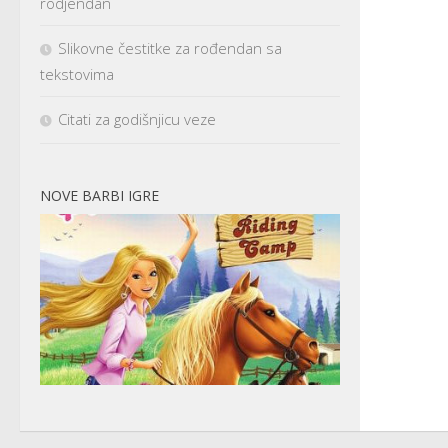
rodjendan
Slikovne čestitke za rođendan sa
tekstovima
Citati za godišnjicu veze
NOVE BARBI IGRE