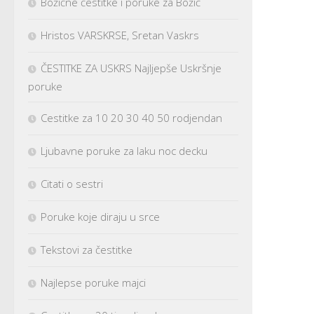
Božićne čestitke i poruke za Božić
Hristos VARSKRSE, Sretan Vaskrs
ČESTITKE ZA USKRS Najljepše Uskršnje
poruke
Cestitke za 10 20 30 40 50 rodjendan
Ljubavne poruke za laku noc decku
Citati o sestri
Poruke koje diraju u srce
Tekstovi za čestitke
Najlepse poruke majci