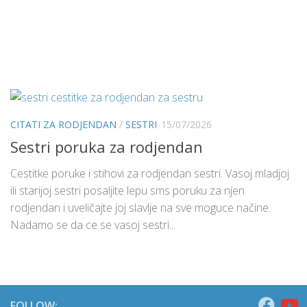
CITATI ZA RODJENDAN
/
SESTRI
15/07/2026
Sestri poruka za rodjendan
Cestitke poruke i stihovi za rodjendan sestri. Vasoj mladjoj
ili starijoj sestri posaljite lepu sms poruku za njen
rodjendan i uveličajte joj slavlje na sve moguce načine.
Nadamo se da ce se vasoj sestri...
FOLLOW: