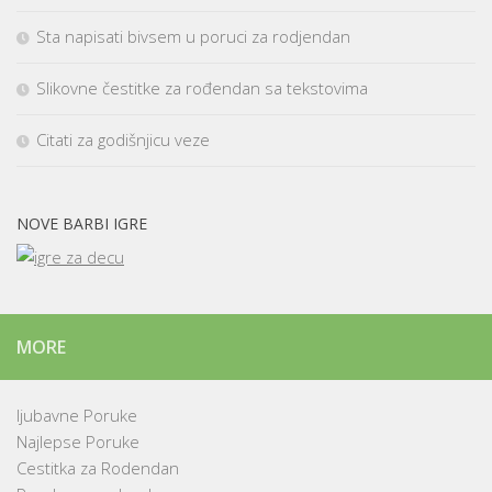
Sta napisati bivsem u poruci za rodjendan
Slikovne čestitke za rođendan sa tekstovima
Citati za godišnjicu veze
NOVE BARBI IGRE
MORE
ljubavne Poruke
Najlepse Poruke
Cestitka za Rodendan