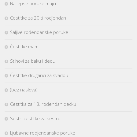
Najlepse poruke majci
Cestitke za 20 ti rodjendan
Šaljive rođendanske poruke
Čestitke mami
Stihovi za baku i dedu
Čestitke drugarici za svadbu
(bez naslova)
Cestitka za 18. rođendan decku
Sestri cestitke za sestru
Ljubavne rodjendanske poruke