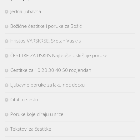
Jedna ljubavna
Božićne čestitke i poruke za Božić
Hristos VARSKRSE, Sretan Vaskrs
ČESTITKE ZA USKRS Najljepše Uskršnje poruke
Cestitke za 10 20 30 40 50 rodjendan
Ljubavne poruke za laku noc decku
Citati o sestri
Poruke koje diraju u srce
Tekstovi za čestitke