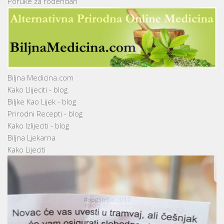
Poruke za rodendan
Biljna Medicina.com
Kako Llijeciti - blog
Biljke Kao Lijek - blog
Prirodni Recepti - blog
Kako Izlijeciti - blog
Biljna Ljekarna
Kako Lijeciti