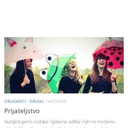
DRUGARICI
/
DRUGU
14/07/2026
Prijateljstvo
Nasljeđujemo rođake i tjelesne odlike i njih ne možemo