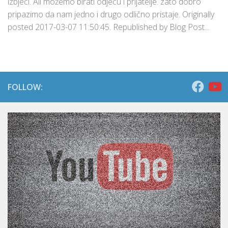
izbjeći. Ali možemo birati odjeću i prijatelje. zato dobro
pripazimo da nam jedno i drugo odlično pristaje. Originally
posted 2017-03-07 11:50:45. Republished by Blog Post...
FOLLOW: