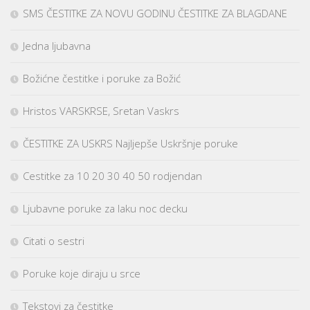
SMS ČESTITKE ZA NOVU GODINU ČESTITKE ZA BLAGDANE
Jedna ljubavna
Božićne čestitke i poruke za Božić
Hristos VARSKRSE, Sretan Vaskrs
ČESTITKE ZA USKRS Najljepše Uskršnje poruke
Cestitke za 10 20 30 40 50 rodjendan
Ljubavne poruke za laku noc decku
Citati o sestri
Poruke koje diraju u srce
Tekstovi za čestitke