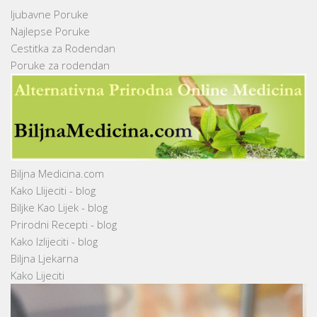
ljubavne Poruke
Najlepse Poruke
Cestitka za Rodendan
Poruke za rodendan
Biljna Medicina.com
Kako Llijeciti - blog
Biljke Kao Lijek - blog
Prirodni Recepti - blog
Kako Izlijeciti - blog
Biljna Ljekarna
Kako Lijeciti