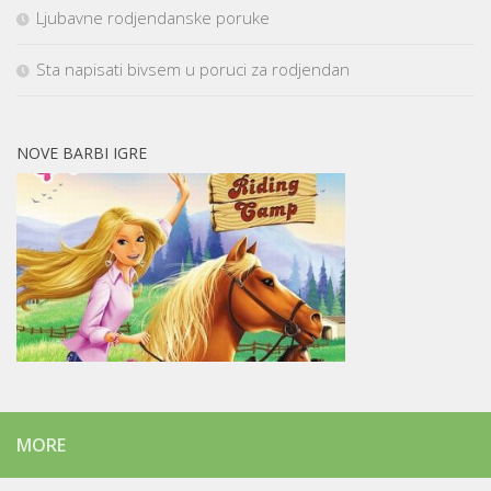
Ljubavne rodjendanske poruke
Sta napisati bivsem u poruci za rodjendan
NOVE BARBI IGRE
MORE