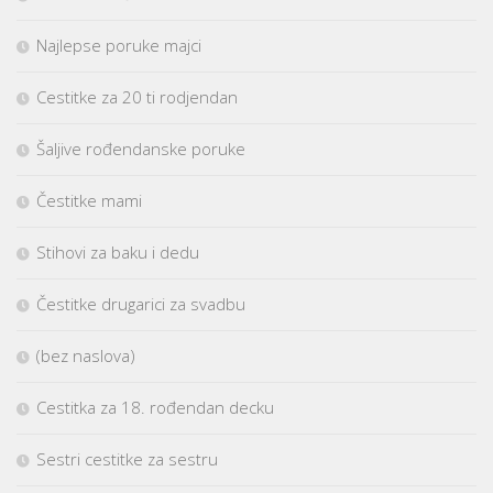
Najlepse poruke majci
Cestitke za 20 ti rodjendan
Šaljive rođendanske poruke
Čestitke mami
Stihovi za baku i dedu
Čestitke drugarici za svadbu
(bez naslova)
Cestitka za 18. rođendan decku
Sestri cestitke za sestru