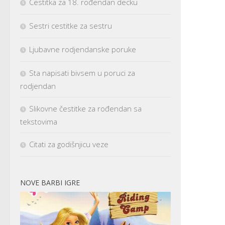
Cestitka za 18. rođendan decku
Sestri cestitke za sestru
Ljubavne rodjendanske poruke
Sta napisati bivsem u poruci za
rodjendan
Slikovne čestitke za rođendan sa
tekstovima
Citati za godišnjicu veze
NOVE BARBI IGRE