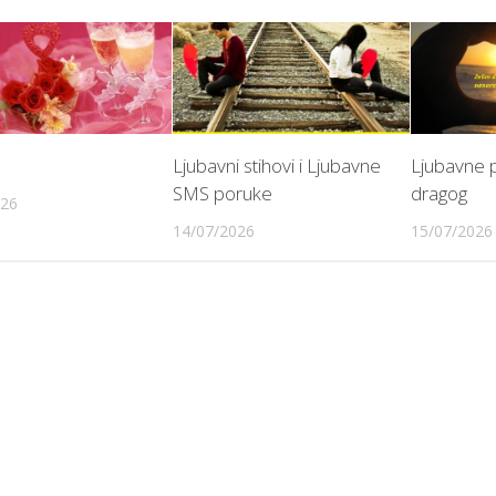
Ljubavni stihovi i Ljubavne
Ljubavne 
SMS poruke
dragog
026
14/07/2026
15/07/2026