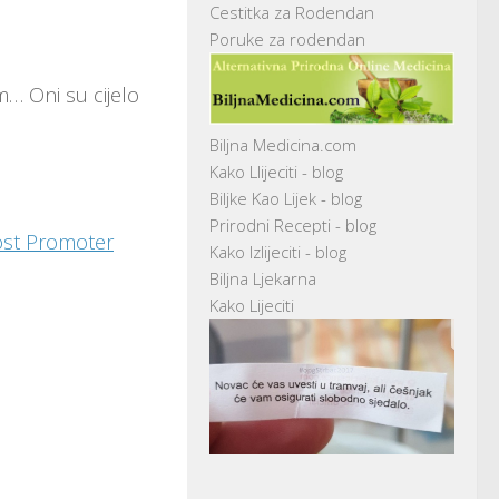
Cestitka za Rodendan
Poruke za rodendan
m… Oni su cijelo
Biljna Medicina.com
Kako Llijeciti - blog
Biljke Kao Lijek - blog
Prirodni Recepti - blog
ost Promoter
Kako Izlijeciti - blog
Biljna Ljekarna
Kako Lijeciti