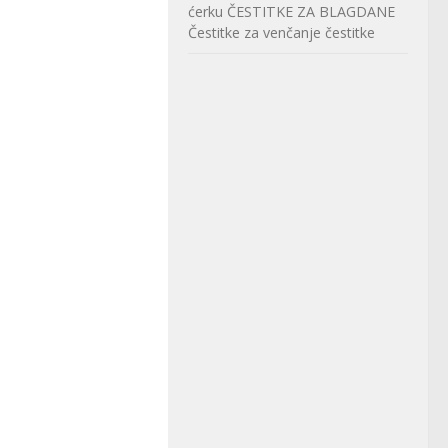
ćerku
ČESTITKE ZA BLAGDANE
Čestitke za venčanje
čestitke