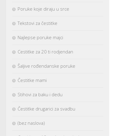
Poruke koje diraju u srce
Tekstovi za čestitke
Najlepse poruke majci
Cestitke za 20 ti rodjendan
Šaljive rođendanske poruke
Čestitke mami
Stihovi za baku i dedu
Čestitke drugarici za svadbu
(bez naslova)