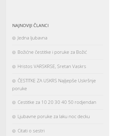
NAJNOVIJI ČLANCI
Jedna ljubavna
Božićne čestitke i poruke za Božić
Hristos VARSKRSE, Sretan Vaskrs
ČESTITKE ZA USKRS Najljepše Uskršnje
poruke
Cestitke za 10 20 30 40 50 rodjendan
Ljubavne poruke za laku noc decku
Citati o sestri