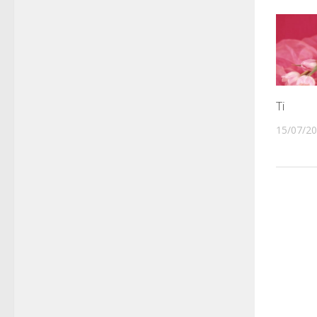
Ti
15/07/2